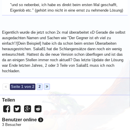
"und so nebenbei, ich habe es direkt beim ersten Mal geschafft,
Eigenlob etc." (gehört imo nicht in eine ernst zu nehmende Lösung)
Eigentlich wurde die jetzt schon 2x mal überarbeitet xD Gerade die selbst
ausgedachten Namen und Sachen wie "Der Gegner ist eh viel zu
einfach"/[Dein Beispiel] habe ich da schon beim ersten Überarbeiten
herausgestrichen. Salia81 hat die Schlangensätze dann noch ein wenig
entwurschtelt. Hattest du die neue Version schon überflogen und ist das
da an einigen Stellen immer noch aktuell? Das letzte Update der Lösung
war Ende letzten Jahres, 2 oder 3 Teile von Salia81 muss ich noch
hochladen.
Seite 1 von 2
2
Teilen
Benutzer online
3
3 Besucher