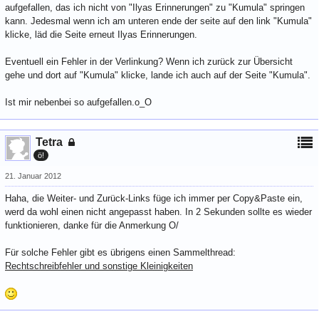
aufgefallen, das ich nicht von "Ilyas Erinnerungen" zu "Kumula" springen
kann. Jedesmal wenn ich am unteren ende der seite auf den link "Kumula"
klicke, läd die Seite erneut Ilyas Erinnerungen.
Eventuell ein Fehler in der Verlinkung? Wenn ich zurück zur Übersicht
gehe und dort auf "Kumula" klicke, lande ich auch auf der Seite "Kumula".
Ist mir nebenbei so aufgefallen.o_O
Tetra
ö!
21. Januar 2012
Haha, die Weiter- und Zurück-Links füge ich immer per Copy&Paste ein,
werd da wohl einen nicht angepasst haben. In 2 Sekunden sollte es wieder
funktionieren, danke für die Anmerkung O/
Für solche Fehler gibt es übrigens einen Sammelthread:
Rechtschreibfehler und sonstige Kleinigkeiten