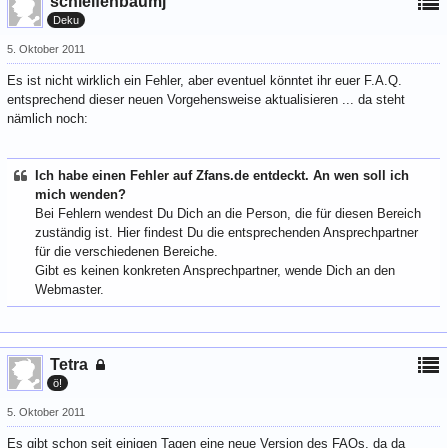
schleifenbaumj
Deku
5. Oktober 2011
Es ist nicht wirklich ein Fehler, aber eventuel könntet ihr euer F.A.Q.
entsprechend dieser neuen Vorgehensweise aktualisieren ... da steht
nämlich noch:
Ich habe einen Fehler auf Zfans.de entdeckt. An wen soll ich
mich wenden?
Bei Fehlern wendest Du Dich an die Person, die für diesen Bereich
zuständig ist. Hier findest Du die entsprechenden Ansprechpartner
für die verschiedenen Bereiche.
Gibt es keinen konkreten Ansprechpartner, wende Dich an den
Webmaster.
Tetra
ö!
5. Oktober 2011
Es gibt schon seit einigen Tagen eine neue Version des FAQs, da da