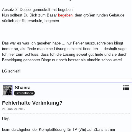
Absatz 2: Doppel gemockelt mit begeben:
Nun solltest Du Dich zum Basar
begeben
, dem großen runden Gebäude
südlich der Ritterschule, begeben.
Das war es was Ich gesehen habe ... nur Fehler rauszuschreiben klingt
immer so, als fände man eine Lösung schlecht finde Ich ... deshalb sage
Ich hier zum Schluss, dass Ich die Lösung soweit gut finde und sie durch
Beseitigung genannter Dinge nur noch besser als ohnehin schon wäre!
LG schleifi!
Shaera
Störenfrieda
Fehlerhafte Verlinkung?
21. Januar 2012
Hey,
beim durchgehen der Komplettlösung für TP (Wii) auf Zfans ist mir