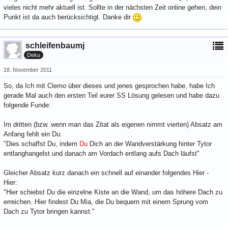
vieles nicht mehr aktuell ist. Sollte in der nächsten Zeit online gehen, dein
Punkt ist da auch berücksichtigt. Danke dir
schleifenbaumj
Deku
18. November 2011
So, da Ich mit Clemo über dieses und jenes gesprochen habe, habe Ich
gerade Mal auch den ersten Teil eurer SS Lösung gelesen und habe dazu
folgende Funde:
Im dritten (bzw. wenn man das Zitat als eigenen nimmt vierten) Absatz am
Anfang fehlt ein Du:
"Dies schaffst Du, indem
Du
Dich an der Wandverstärkung hinter Tytor
entlanghangelst und danach am Vordach entlang aufs Dach läufst"
Gleicher Absatz kurz danach ein schnell auf einander folgendes Hier -
Hier:
"Hier schiebst Du die einzelne Kiste an die Wand, um das höhere Dach zu
erreichen. Hier findest Du Mia, die Du bequem mit einem Sprung vom
Dach zu Tytor bringen kannst."