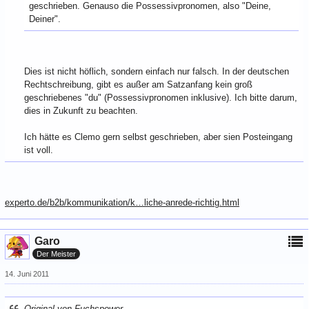
geschrieben. Genauso die Possessivpronomen, also "Deine,
Deiner".
Dies ist nicht höflich, sondern einfach nur falsch. In der deutschen
Rechtschreibung, gibt es außer am Satzanfang kein groß
geschriebenes "du" (Possessivpronomen inklusive). Ich bitte darum,
dies in Zukunft zu beachten.
Ich hätte es Clemo gern selbst geschrieben, aber sien Posteingang
ist voll.
experto.de/b2b/kommunikation/k…liche-anrede-richtig.html
Garo
Der Meister
14. Juni 2011
Original von Fuchspower