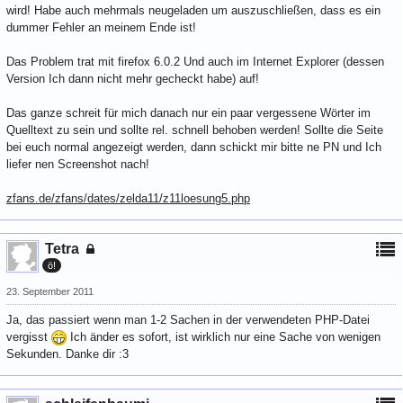
wird! Habe auch mehrmals neugeladen um auszuschließen, dass es ein
dummer Fehler an meinem Ende ist!
Das Problem trat mit firefox 6.0.2 Und auch im Internet Explorer (dessen
Version Ich dann nicht mehr gecheckt habe) auf!
Das ganze schreit für mich danach nur ein paar vergessene Wörter im
Quelltext zu sein und sollte rel. schnell behoben werden! Sollte die Seite
bei euch normal angezeigt werden, dann schickt mir bitte ne PN und Ich
liefer nen Screenshot nach!
zfans.de/zfans/dates/zelda11/z11loesung5.php
Tetra
ö!
23. September 2011
Ja, das passiert wenn man 1-2 Sachen in der verwendeten PHP-Datei
vergisst
Ich änder es sofort, ist wirklich nur eine Sache von wenigen
Sekunden. Danke dir :3