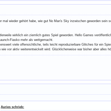
 mal wieder gehört habe, wie gut No Man's Sky inzwischen geworden sein sol
ttlerweile wirklich ein ziemlich gutes Spiel geworden. Hello Games veröffent
Launch-Fiasko mehr als wettgemacht.
nswert viele offensichtliche, teils leicht reproduzierbare Glitches für ein Spi
wie vor aktiv weiterentwickelt wird. Glücklicherweise war bisher aber alles h
Auries schrieb: