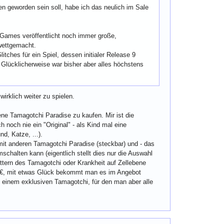
 geworden sein soll, habe ich das neulich im Sale
lo Games veröffentlicht noch immer große,
wettgemacht.
litches für ein Spiel, dessen initialer Release 9
. Glücklicherweise war bisher aber alles höchstens
wirklich weiter zu spielen.
ne Tamagotchi Paradise zu kaufen. Mir ist die
 noch nie ein "Original" - als Kind mal eine
d, Katze, ...).
 mit anderen Tamagotchi Paradise (steckbar) und - das
chalten kann (eigentlich stellt dies nur die Auswahl
tern des Tamagotchi oder Krankheit auf Zellebene
. 60€, mit etwas Glück bekommt man es im Angebot
ls einem exklusiven Tamagotchi, für den man aber alle