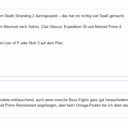
m Death Stranding 2 durchgespielt – das hat mir richtig viel Spaß gemacht.
im Wechsel noch Sekiro, Clair Obscur: Expedition 33 und Metroid Prime 4.
n Lies of P oder Nioh 3 auf dem Plan.
gendwie enttäuschend, auch wenn manche Boss-Fights ganz gut herausfordern
id Prime Remastered angefangen, aber beim Omega-Piraten bin ich dann doc