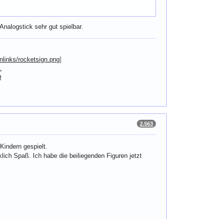
nalogstick sehr gut spielbar.
nlinks/rocketsign.png
]
,
!
2.563
Kindern gespielt.
lich Spaß. Ich habe die beiliegenden Figuren jetzt