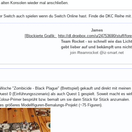
alten Konsolen wieder mal anschließen.
r Switch auch spielen wenn du Switch Online hast. Finde die DKC Reihe mit A
James
[Blockierte Grafik:
http://dl.dropbox.com/u/24753690/stuff/fore
Team Rocket - so schnell wie das Licht
gebt lieber auf und bekämpft uns nicht
join #teamrocket @iz-smart.net
 Woche "Zombicide - Black Plague" (Brettspiel) gekauft und direkt mit meinen 
uest 0 (Einführungsszenario) als auch Quest 1 gespielt. Soweit macht es wirk
Colour-Primer besprüht bzw. bemalt um sie dann Stück für Stück anzumalen.
es größeres Modellfiguren-Bemalungs-Projekt (~75 Figuren).