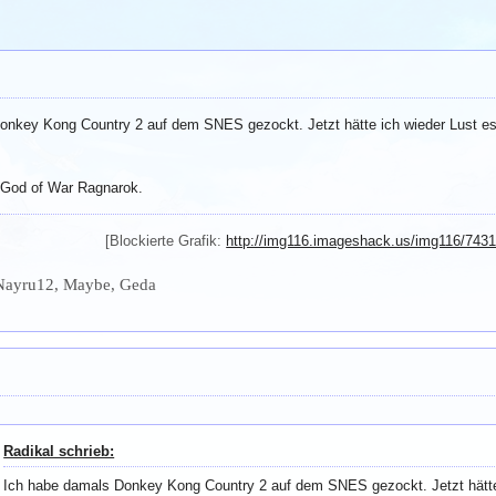
onkey Kong Country 2 auf dem SNES gezockt. Jetzt hätte ich wieder Lust es
h God of War Ragnarok.
[Blockierte Grafik:
http://img116.imageshack.us/img116/7431
Nayru12, Maybe, Geda
Radikal schrieb:
Ich habe damals Donkey Kong Country 2 auf dem SNES gezockt. Jetzt hätte