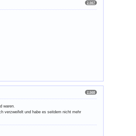
2.567
2.568
d waren.
h verzweifelt und habe es seitdem nicht mehr