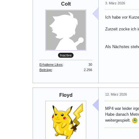
Colt
3. März 2026
Ich habe vor Kurze
Zurzeit zocke ich 
Als Nächstes stehe
Inactive
Erhaltene Likes
30
Beiträge
2.256
Floyd
12. März 2026
MP4 war leider ir
Habe danach Metro
weitergespielt.