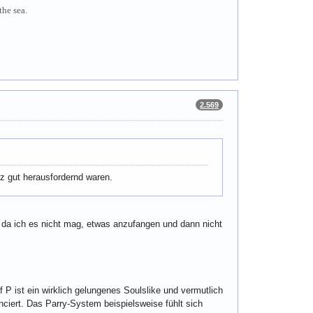
the sea.
2.569
z gut herausfordernd waren.
n, da ich es nicht mag, etwas anzufangen und dann nicht
f P ist ein wirklich gelungenes Soulslike und vermutlich
nciert. Das Parry-System beispielsweise fühlt sich