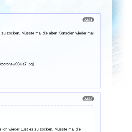
2.561
 zu zocken. Müsste mal die alten Konsolen wieder mal
/zoronew004ja7.jpg
]
2.562
 ich wieder Lust es zu zocken. Müsste mal die