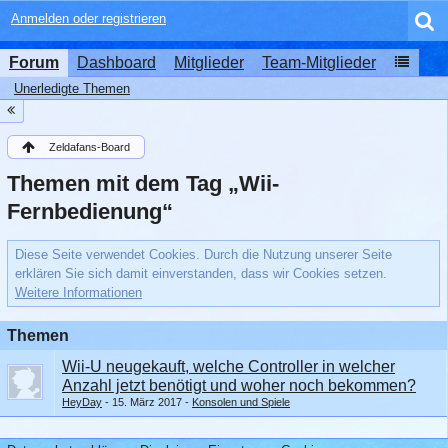
Anmelden oder registrieren
Forum
Dashboard
Mitglieder
Team-Mitglieder
Unerledigte Themen
Zeldafans-Board
Themen mit dem Tag „Wii-
Fernbedienung“
Diese Seite verwendet Cookies. Durch die Nutzung unserer Seite
erklären Sie sich damit einverstanden, dass wir Cookies setzen.
Weitere Informationen
Themen
Wii-U neugekauft, welche Controller in welcher
Anzahl jetzt benötigt und woher noch bekommen?
HeyDay
15. März 2017
Konsolen und Spiele