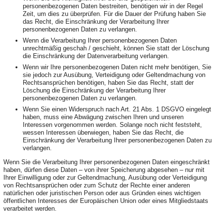
personenbezogenen Daten bestreiten, benötigen wir in der Regel
Zeit, um dies zu überprüfen. Für die Dauer der Prüfung haben Sie
das Recht, die Einschränkung der Verarbeitung Ihrer
personenbezogenen Daten zu verlangen.
Wenn die Verarbeitung Ihrer personenbezogenen Daten
unrechtmäßig geschah / geschieht, können Sie statt der Löschung
die Einschränkung der Datenverarbeitung verlangen.
Wenn wir Ihre personenbezogenen Daten nicht mehr benötigen, Sie
sie jedoch zur Ausübung, Verteidigung oder Geltendmachung von
Rechtsansprüchen benötigen, haben Sie das Recht, statt der
Löschung die Einschränkung der Verarbeitung Ihrer
personenbezogenen Daten zu verlangen.
Wenn Sie einen Widerspruch nach Art. 21 Abs. 1 DSGVO eingelegt
haben, muss eine Abwägung zwischen Ihren und unseren
Interessen vorgenommen werden. Solange noch nicht feststeht,
wessen Interessen überwiegen, haben Sie das Recht, die
Einschränkung der Verarbeitung Ihrer personenbezogenen Daten zu
verlangen.
Wenn Sie die Verarbeitung Ihrer personenbezogenen Daten eingeschränkt
haben, dürfen diese Daten – von ihrer Speicherung abgesehen – nur mit
Ihrer Einwilligung oder zur Geltendmachung, Ausübung oder Verteidigung
von Rechtsansprüchen oder zum Schutz der Rechte einer anderen
natürlichen oder juristischen Person oder aus Gründen eines wichtigen
öffentlichen Interesses der Europäischen Union oder eines Mitgliedstaats
verarbeitet werden.