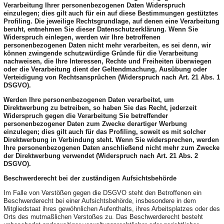
Verarbeitung Ihrer personenbezogenen Daten Widerspruch
einzulegen; dies gilt auch für ein auf diese Bestimmungen gestütztes
Profiling. Die jeweilige Rechtsgrundlage, auf denen eine Verarbeitung
beruht, entnehmen Sie dieser Datenschutzerklärung. Wenn Sie
Widerspruch einlegen, werden wir Ihre betroffenen
personenbezogenen Daten nicht mehr verarbeiten, es sei denn, wir
können zwingende schutzwürdige Gründe für die Verarbeitung
nachweisen, die Ihre Interessen, Rechte und Freiheiten überwiegen
oder die Verarbeitung dient der Geltendmachung, Ausübung oder
Verteidigung von Rechtsansprüchen (Widerspruch nach Art. 21 Abs. 1
DSGVO).
Werden Ihre personenbezogenen Daten verarbeitet, um
Direktwerbung zu betreiben, so haben Sie das Recht, jederzeit
Widerspruch gegen die Verarbeitung Sie betreffender
personenbezogener Daten zum Zwecke derartiger Werbung
einzulegen; dies gilt auch für das Profiling, soweit es mit solcher
Direktwerbung in Verbindung steht. Wenn Sie widersprechen, werden
Ihre personenbezogenen Daten anschließend nicht mehr zum Zwecke
der Direktwerbung verwendet (Widerspruch nach Art. 21 Abs. 2
DSGVO).
Beschwerderecht bei der zuständigen Aufsichtsbehörde
Im Falle von Verstößen gegen die DSGVO steht den Betroffenen ein
Beschwerderecht bei einer Aufsichtsbehörde, insbesondere in dem
Mitgliedstaat ihres gewöhnlichen Aufenthalts, ihres Arbeitsplatzes oder des
Orts des mutmaßlichen Verstoßes zu. Das Beschwerderecht besteht