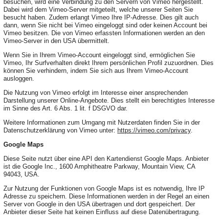
besuchen, wird eine Verbindung zu den Servern von Vimeo hergestellt.
Dabei wird dem Vimeo-Server mitgeteilt, welche unserer Seiten Sie
besucht haben. Zudem erlangt Vimeo Ihre IP-Adresse. Dies gilt auch
dann, wenn Sie nicht bei Vimeo eingeloggt sind oder keinen Account bei
Vimeo besitzen. Die von Vimeo erfassten Informationen werden an den
Vimeo-Server in den USA übermittelt.
Wenn Sie in Ihrem Vimeo-Account eingeloggt sind, ermöglichen Sie
Vimeo, Ihr Surfverhalten direkt Ihrem persönlichen Profil zuzuordnen. Dies
können Sie verhindern, indem Sie sich aus Ihrem Vimeo-Account
ausloggen.
Die Nutzung von Vimeo erfolgt im Interesse einer ansprechenden
Darstellung unserer Online-Angebote. Dies stellt ein berechtigtes Interesse
im Sinne des Art. 6 Abs. 1 lit. f DSGVO dar.
Weitere Informationen zum Umgang mit Nutzerdaten finden Sie in der
Datenschutzerklärung von Vimeo unter:
https://vimeo.com/privacy
.
Google Maps
Diese Seite nutzt über eine API den Kartendienst Google Maps. Anbieter
ist die Google Inc., 1600 Amphitheatre Parkway, Mountain View, CA
94043, USA.
Zur Nutzung der Funktionen von Google Maps ist es notwendig, Ihre IP
Adresse zu speichern. Diese Informationen werden in der Regel an einen
Server von Google in den USA übertragen und dort gespeichert. Der
Anbieter dieser Seite hat keinen Einfluss auf diese Datenübertragung.