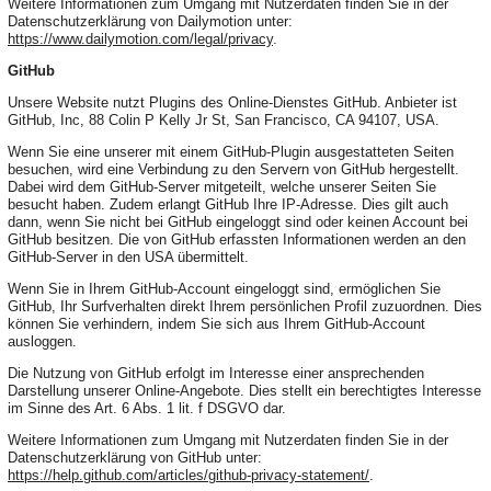
Weitere Informationen zum Umgang mit Nutzerdaten finden Sie in der
Datenschutzerklärung von Dailymotion unter:
https://www.dailymotion.com/legal/privacy
.
GitHub
Unsere Website nutzt Plugins des Online-Dienstes GitHub. Anbieter ist
GitHub, Inc, 88 Colin P Kelly Jr St, San Francisco, CA 94107, USA.
Wenn Sie eine unserer mit einem GitHub-Plugin ausgestatteten Seiten
besuchen, wird eine Verbindung zu den Servern von GitHub hergestellt.
Dabei wird dem GitHub-Server mitgeteilt, welche unserer Seiten Sie
besucht haben. Zudem erlangt GitHub Ihre IP-Adresse. Dies gilt auch
dann, wenn Sie nicht bei GitHub eingeloggt sind oder keinen Account bei
GitHub besitzen. Die von GitHub erfassten Informationen werden an den
GitHub-Server in den USA übermittelt.
Wenn Sie in Ihrem GitHub-Account eingeloggt sind, ermöglichen Sie
GitHub, Ihr Surfverhalten direkt Ihrem persönlichen Profil zuzuordnen. Dies
können Sie verhindern, indem Sie sich aus Ihrem GitHub-Account
ausloggen.
Die Nutzung von GitHub erfolgt im Interesse einer ansprechenden
Darstellung unserer Online-Angebote. Dies stellt ein berechtigtes Interesse
im Sinne des Art. 6 Abs. 1 lit. f DSGVO dar.
Weitere Informationen zum Umgang mit Nutzerdaten finden Sie in der
Datenschutzerklärung von GitHub unter:
https://help.github.com/articles/github-privacy-statement/
.