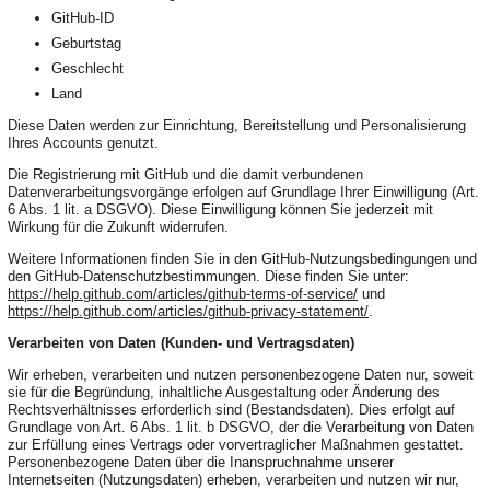
GitHub-ID
Geburtstag
Geschlecht
Land
Diese Daten werden zur Einrichtung, Bereitstellung und Personalisierung
Ihres Accounts genutzt.
Die Registrierung mit GitHub und die damit verbundenen
Datenverarbeitungsvorgänge erfolgen auf Grundlage Ihrer Einwilligung (Art.
6 Abs. 1 lit. a DSGVO). Diese Einwilligung können Sie jederzeit mit
Wirkung für die Zukunft widerrufen.
Weitere Informationen finden Sie in den GitHub-Nutzungsbedingungen und
den GitHub-Datenschutzbestimmungen. Diese finden Sie unter:
https://help.github.com/articles/github-terms-of-service/
und
https://help.github.com/articles/github-privacy-statement/
.
Verarbeiten von Daten (Kunden- und Vertragsdaten)
Wir erheben, verarbeiten und nutzen personenbezogene Daten nur, soweit
sie für die Begründung, inhaltliche Ausgestaltung oder Änderung des
Rechtsverhältnisses erforderlich sind (Bestandsdaten). Dies erfolgt auf
Grundlage von Art. 6 Abs. 1 lit. b DSGVO, der die Verarbeitung von Daten
zur Erfüllung eines Vertrags oder vorvertraglicher Maßnahmen gestattet.
Personenbezogene Daten über die Inanspruchnahme unserer
Internetseiten (Nutzungsdaten) erheben, verarbeiten und nutzen wir nur,