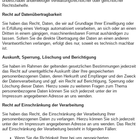
unbeschadet anderweitiger verwaltungsrechtlicher oder gerichtlicher
Rechtsbehelfe.
Recht auf Datenübertragbarkeit
Sie haben das Recht, Daten, die wir auf Grundlage Ihrer Einwilligung oder
in Erfüllung eines Vertrags automatisiert verarbeiten, an sich oder an einen
Dritten in einem gängigen, maschinenlesbaren Format aushändigen zu
lassen. Sofern Sie die direkte Übertragung der Daten an einen anderen
Verantwortlichen verlangen, erfolgt dies nur, soweit es technisch machbar
ist.
Auskunft, Sperrung, Löschung und Berichtigung
Sie haben im Rahmen der geltenden gesetzlichen Bestimmungen jederzeit
das Recht auf unentgeltliche Auskunft über Ihre gespeicherten
personenbezogenen Daten, deren Herkunft und Empfänger und den Zweck
der Datenverarbeitung und ggf. ein Recht auf Berichtigung, Sperrung oder
Löschung dieser Daten. Hierzu sowie zu weiteren Fragen zum Thema
personenbezogene Daten können Sie sich jederzeit unter der im
Impressum angegebenen Adresse an uns wenden.
Recht auf Einschränkung der Verarbeitung
Sie haben das Recht, die Einschränkung der Verarbeitung Ihrer
personenbezogenen Daten zu verlangen. Hierzu können Sie sich jederzeit
unter der im Impressum angegebenen Adresse an uns wenden. Das Recht
auf Einschränkung der Verarbeitung besteht in folgenden Fällen:
Wenn Sie die Richtigkeit Ihrer bei uns gespeicherten