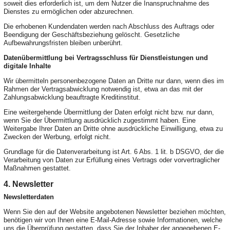
soweit dies erforderlich ist, um dem Nutzer die Inanspruchnahme des
Dienstes zu ermöglichen oder abzurechnen.
Die erhobenen Kundendaten werden nach Abschluss des Auftrags oder
Beendigung der Geschäftsbeziehung gelöscht. Gesetzliche
Aufbewahrungsfristen bleiben unberührt.
Datenübermittlung bei Vertragsschluss für Dienstleistungen und
digitale Inhalte
Wir übermitteln personenbezogene Daten an Dritte nur dann, wenn dies im
Rahmen der Vertragsabwicklung notwendig ist, etwa an das mit der
Zahlungsabwicklung beauftragte Kreditinstitut.
Eine weitergehende Übermittlung der Daten erfolgt nicht bzw. nur dann,
wenn Sie der Übermittlung ausdrücklich zugestimmt haben. Eine
Weitergabe Ihrer Daten an Dritte ohne ausdrückliche Einwilligung, etwa zu
Zwecken der Werbung, erfolgt nicht.
Grundlage für die Datenverarbeitung ist Art. 6 Abs. 1 lit. b DSGVO, der die
Verarbeitung von Daten zur Erfüllung eines Vertrags oder vorvertraglicher
Maßnahmen gestattet.
4. Newsletter
Newsletterdaten
Wenn Sie den auf der Website angebotenen Newsletter beziehen möchten,
benötigen wir von Ihnen eine E-Mail-Adresse sowie Informationen, welche
uns die Überprüfung gestatten, dass Sie der Inhaber der angegebenen E-