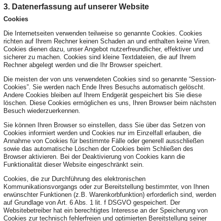
3. Datenerfassung auf unserer Website
Cookies
Die Internetseiten verwenden teilweise so genannte Cookies. Cookies
richten auf Ihrem Rechner keinen Schaden an und enthalten keine Viren.
Cookies dienen dazu, unser Angebot nutzerfreundlicher, effektiver und
sicherer zu machen. Cookies sind kleine Textdateien, die auf Ihrem
Rechner abgelegt werden und die Ihr Browser speichert.
Die meisten der von uns verwendeten Cookies sind so genannte “Session-
Cookies”. Sie werden nach Ende Ihres Besuchs automatisch gelöscht.
Andere Cookies bleiben auf Ihrem Endgerät gespeichert bis Sie diese
löschen. Diese Cookies ermöglichen es uns, Ihren Browser beim nächsten
Besuch wiederzuerkennen.
Sie können Ihren Browser so einstellen, dass Sie über das Setzen von
Cookies informiert werden und Cookies nur im Einzelfall erlauben, die
Annahme von Cookies für bestimmte Fälle oder generell ausschließen
sowie das automatische Löschen der Cookies beim Schließen des
Browser aktivieren. Bei der Deaktivierung von Cookies kann die
Funktionalität dieser Website eingeschränkt sein.
Cookies, die zur Durchführung des elektronischen
Kommunikationsvorgangs oder zur Bereitstellung bestimmter, von Ihnen
erwünschter Funktionen (z.B. Warenkorbfunktion) erforderlich sind, werden
auf Grundlage von Art. 6 Abs. 1 lit. f DSGVO gespeichert. Der
Websitebetreiber hat ein berechtigtes Interesse an der Speicherung von
Cookies zur technisch fehlerfreien und optimierten Bereitstellung seiner