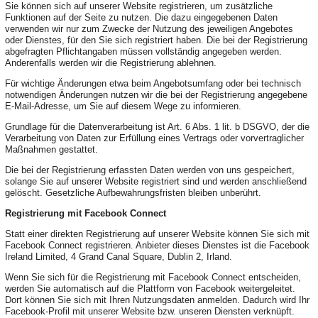
Sie können sich auf unserer Website registrieren, um zusätzliche
Funktionen auf der Seite zu nutzen. Die dazu eingegebenen Daten
verwenden wir nur zum Zwecke der Nutzung des jeweiligen Angebotes
oder Dienstes, für den Sie sich registriert haben. Die bei der Registrierung
abgefragten Pflichtangaben müssen vollständig angegeben werden.
Anderenfalls werden wir die Registrierung ablehnen.
Für wichtige Änderungen etwa beim Angebotsumfang oder bei technisch
notwendigen Änderungen nutzen wir die bei der Registrierung angegebene
E-Mail-Adresse, um Sie auf diesem Wege zu informieren.
Grundlage für die Datenverarbeitung ist Art. 6 Abs. 1 lit. b DSGVO, der die
Verarbeitung von Daten zur Erfüllung eines Vertrags oder vorvertraglicher
Maßnahmen gestattet.
Die bei der Registrierung erfassten Daten werden von uns gespeichert,
solange Sie auf unserer Website registriert sind und werden anschließend
gelöscht. Gesetzliche Aufbewahrungsfristen bleiben unberührt.
Registrierung mit Facebook Connect
Statt einer direkten Registrierung auf unserer Website können Sie sich mit
Facebook Connect registrieren. Anbieter dieses Dienstes ist die Facebook
Ireland Limited, 4 Grand Canal Square, Dublin 2, Irland.
Wenn Sie sich für die Registrierung mit Facebook Connect entscheiden,
werden Sie automatisch auf die Plattform von Facebook weitergeleitet.
Dort können Sie sich mit Ihren Nutzungsdaten anmelden. Dadurch wird Ihr
Facebook-Profil mit unserer Website bzw. unseren Diensten verknüpft.