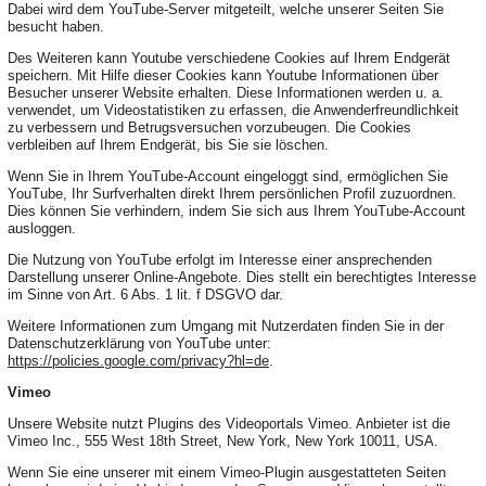
Dabei wird dem YouTube-Server mitgeteilt, welche unserer Seiten Sie
besucht haben.
Des Weiteren kann Youtube verschiedene Cookies auf Ihrem Endgerät
speichern. Mit Hilfe dieser Cookies kann Youtube Informationen über
Besucher unserer Website erhalten. Diese Informationen werden u. a.
verwendet, um Videostatistiken zu erfassen, die Anwenderfreundlichkeit
zu verbessern und Betrugsversuchen vorzubeugen. Die Cookies
verbleiben auf Ihrem Endgerät, bis Sie sie löschen.
Wenn Sie in Ihrem YouTube-Account eingeloggt sind, ermöglichen Sie
YouTube, Ihr Surfverhalten direkt Ihrem persönlichen Profil zuzuordnen.
Dies können Sie verhindern, indem Sie sich aus Ihrem YouTube-Account
ausloggen.
Die Nutzung von YouTube erfolgt im Interesse einer ansprechenden
Darstellung unserer Online-Angebote. Dies stellt ein berechtigtes Interesse
im Sinne von Art. 6 Abs. 1 lit. f DSGVO dar.
Weitere Informationen zum Umgang mit Nutzerdaten finden Sie in der
Datenschutzerklärung von YouTube unter:
https://policies.google.com/privacy?hl=de
.
Vimeo
Unsere Website nutzt Plugins des Videoportals Vimeo. Anbieter ist die
Vimeo Inc., 555 West 18th Street, New York, New York 10011, USA.
Wenn Sie eine unserer mit einem Vimeo-Plugin ausgestatteten Seiten