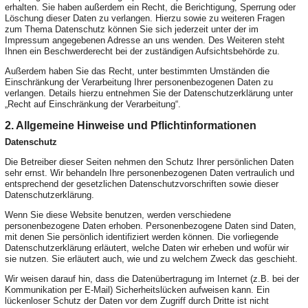
erhalten. Sie haben außerdem ein Recht, die Berichtigung, Sperrung oder
Löschung dieser Daten zu verlangen. Hierzu sowie zu weiteren Fragen
zum Thema Datenschutz können Sie sich jederzeit unter der im
Impressum angegebenen Adresse an uns wenden. Des Weiteren steht
Ihnen ein Beschwerderecht bei der zuständigen Aufsichtsbehörde zu.
Außerdem haben Sie das Recht, unter bestimmten Umständen die
Einschränkung der Verarbeitung Ihrer personenbezogenen Daten zu
verlangen. Details hierzu entnehmen Sie der Datenschutzerklärung unter
„Recht auf Einschränkung der Verarbeitung“.
2. Allgemeine Hinweise und Pflichtinformationen
Datenschutz
Die Betreiber dieser Seiten nehmen den Schutz Ihrer persönlichen Daten
sehr ernst. Wir behandeln Ihre personenbezogenen Daten vertraulich und
entsprechend der gesetzlichen Datenschutzvorschriften sowie dieser
Datenschutzerklärung.
Wenn Sie diese Website benutzen, werden verschiedene
personenbezogene Daten erhoben. Personenbezogene Daten sind Daten,
mit denen Sie persönlich identifiziert werden können. Die vorliegende
Datenschutzerklärung erläutert, welche Daten wir erheben und wofür wir
sie nutzen. Sie erläutert auch, wie und zu welchem Zweck das geschieht.
Wir weisen darauf hin, dass die Datenübertragung im Internet (z.B. bei der
Kommunikation per E-Mail) Sicherheitslücken aufweisen kann. Ein
lückenloser Schutz der Daten vor dem Zugriff durch Dritte ist nicht