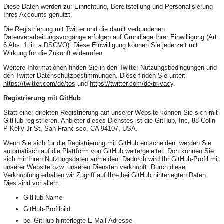
Diese Daten werden zur Einrichtung, Bereitstellung und Personalisierung
Ihres Accounts genutzt.
Die Registrierung mit Twitter und die damit verbundenen
Datenverarbeitungsvorgänge erfolgen auf Grundlage Ihrer Einwilligung (Art.
6 Abs. 1 lit. a DSGVO). Diese Einwilligung können Sie jederzeit mit
Wirkung für die Zukunft widerrufen.
Weitere Informationen finden Sie in den Twitter-Nutzungsbedingungen und
den Twitter-Datenschutzbestimmungen. Diese finden Sie unter:
https://twitter.com/de/tos
und
https://twitter.com/de/privacy
.
Registrierung mit GitHub
Statt einer direkten Registrierung auf unserer Website können Sie sich mit
GitHub registrieren. Anbieter dieses Dienstes ist die GitHub, Inc, 88 Colin
P Kelly Jr St, San Francisco, CA 94107, USA.
Wenn Sie sich für die Registrierung mit GitHub entscheiden, werden Sie
automatisch auf die Plattform von GitHub weitergeleitet. Dort können Sie
sich mit Ihren Nutzungsdaten anmelden. Dadurch wird Ihr GitHub-Profil mit
unserer Website bzw. unseren Diensten verknüpft. Durch diese
Verknüpfung erhalten wir Zugriff auf Ihre bei GitHub hinterlegten Daten.
Dies sind vor allem:
GitHub-Name
GitHub-Profilbild
bei GitHub hinterlegte E-Mail-Adresse