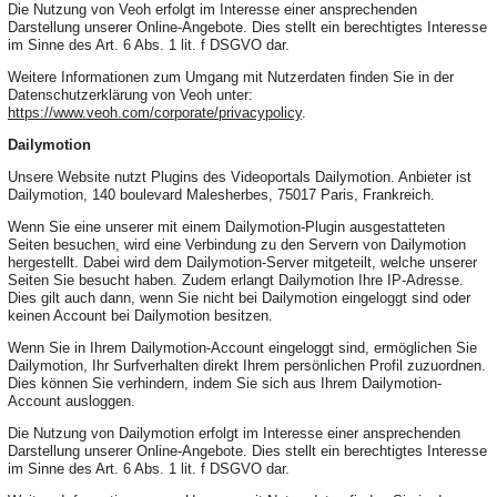
Die Nutzung von Veoh erfolgt im Interesse einer ansprechenden
Darstellung unserer Online-Angebote. Dies stellt ein berechtigtes Interesse
im Sinne des Art. 6 Abs. 1 lit. f DSGVO dar.
Weitere Informationen zum Umgang mit Nutzerdaten finden Sie in der
Datenschutzerklärung von Veoh unter:
https://www.veoh.com/corporate/privacypolicy
.
Dailymotion
Unsere Website nutzt Plugins des Videoportals Dailymotion. Anbieter ist
Dailymotion, 140 boulevard Malesherbes, 75017 Paris, Frankreich.
Wenn Sie eine unserer mit einem Dailymotion-Plugin ausgestatteten
Seiten besuchen, wird eine Verbindung zu den Servern von Dailymotion
hergestellt. Dabei wird dem Dailymotion-Server mitgeteilt, welche unserer
Seiten Sie besucht haben. Zudem erlangt Dailymotion Ihre IP-Adresse.
Dies gilt auch dann, wenn Sie nicht bei Dailymotion eingeloggt sind oder
keinen Account bei Dailymotion besitzen.
Wenn Sie in Ihrem Dailymotion-Account eingeloggt sind, ermöglichen Sie
Dailymotion, Ihr Surfverhalten direkt Ihrem persönlichen Profil zuzuordnen.
Dies können Sie verhindern, indem Sie sich aus Ihrem Dailymotion-
Account ausloggen.
Die Nutzung von Dailymotion erfolgt im Interesse einer ansprechenden
Darstellung unserer Online-Angebote. Dies stellt ein berechtigtes Interesse
im Sinne des Art. 6 Abs. 1 lit. f DSGVO dar.