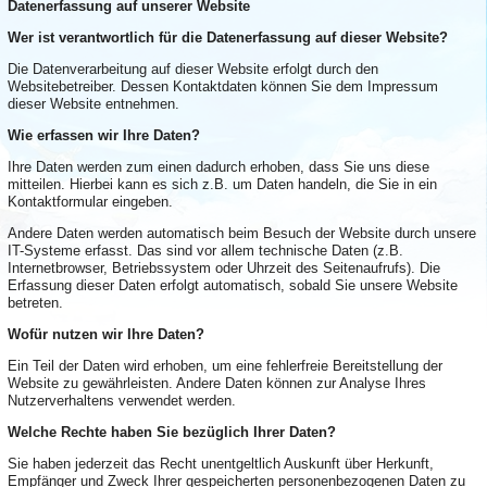
Datenerfassung auf unserer Website
Wer ist verantwortlich für die Datenerfassung auf dieser Website?
Die Datenverarbeitung auf dieser Website erfolgt durch den
Websitebetreiber. Dessen Kontaktdaten können Sie dem Impressum
dieser Website entnehmen.
Wie erfassen wir Ihre Daten?
Ihre Daten werden zum einen dadurch erhoben, dass Sie uns diese
mitteilen. Hierbei kann es sich z.B. um Daten handeln, die Sie in ein
Kontaktformular eingeben.
Andere Daten werden automatisch beim Besuch der Website durch unsere
IT-Systeme erfasst. Das sind vor allem technische Daten (z.B.
Internetbrowser, Betriebssystem oder Uhrzeit des Seitenaufrufs). Die
Erfassung dieser Daten erfolgt automatisch, sobald Sie unsere Website
betreten.
Wofür nutzen wir Ihre Daten?
Ein Teil der Daten wird erhoben, um eine fehlerfreie Bereitstellung der
Website zu gewährleisten. Andere Daten können zur Analyse Ihres
Nutzerverhaltens verwendet werden.
Welche Rechte haben Sie bezüglich Ihrer Daten?
Sie haben jederzeit das Recht unentgeltlich Auskunft über Herkunft,
Empfänger und Zweck Ihrer gespeicherten personenbezogenen Daten zu