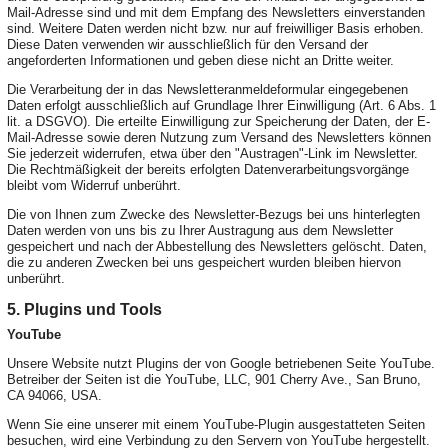
Mail-Adresse sind und mit dem Empfang des Newsletters einverstanden
sind. Weitere Daten werden nicht bzw. nur auf freiwilliger Basis erhoben.
Diese Daten verwenden wir ausschließlich für den Versand der
angeforderten Informationen und geben diese nicht an Dritte weiter.
Die Verarbeitung der in das Newsletteranmeldeformular eingegebenen
Daten erfolgt ausschließlich auf Grundlage Ihrer Einwilligung (Art. 6 Abs. 1
lit. a DSGVO). Die erteilte Einwilligung zur Speicherung der Daten, der E-
Mail-Adresse sowie deren Nutzung zum Versand des Newsletters können
Sie jederzeit widerrufen, etwa über den "Austragen"-Link im Newsletter.
Die Rechtmäßigkeit der bereits erfolgten Datenverarbeitungsvorgänge
bleibt vom Widerruf unberührt.
Die von Ihnen zum Zwecke des Newsletter-Bezugs bei uns hinterlegten
Daten werden von uns bis zu Ihrer Austragung aus dem Newsletter
gespeichert und nach der Abbestellung des Newsletters gelöscht. Daten,
die zu anderen Zwecken bei uns gespeichert wurden bleiben hiervon
unberührt.
5. Plugins und Tools
YouTube
Unsere Website nutzt Plugins der von Google betriebenen Seite YouTube.
Betreiber der Seiten ist die YouTube, LLC, 901 Cherry Ave., San Bruno,
CA 94066, USA.
Wenn Sie eine unserer mit einem YouTube-Plugin ausgestatteten Seiten
besuchen, wird eine Verbindung zu den Servern von YouTube hergestellt.