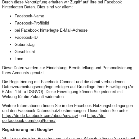
Durch diese Verknüpfung erhalten wir Zugriff auf Ihre bei Facebook
hinterlegten Daten. Dies sind vor allem:
Facebook-Name
Facebook-Profilbild
bei Facebook hinterlegte E-Mail-Adresse
Facebook-ID
Geburtstag
Geschlecht
Land
Diese Daten werden zur Einrichtung, Bereitstellung und Personalisierung
Ihres Accounts genutzt.
Die Registrierung mit Facebook-Connect und die damit verbundenen
Datenverarbeitungsvorgänge erfolgen auf Grundlage Ihrer Einwilligung (Art.
6 Abs. 1 lit. a DSGVO). Diese Einwilligung können Sie jederzeit mit
Wirkung für die Zukunft widerrufen.
Weitere Informationen finden Sie in den Facebook-Nutzungsbedingungen
und den Facebook-Datenschutzbestimmungen. Diese finden Sie unter:
https://de-de.facebook.com/about/privacy/
und
https://de-
de.facebook.com/legal/terms/
.
Registrierung mit Google+
Statt einer direkten Registrierung auf unserer Website können Sie sich mit