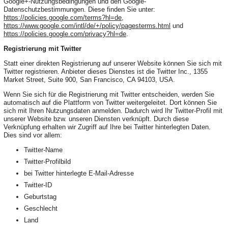
Google+-Nutzungsbedingungen und den Google-
Datenschutzbestimmungen. Diese finden Sie unter:
https://policies.google.com/terms?hl=de
,
https://www.google.com/intl/de/+/policy/pagesterms.html
und
https://policies.google.com/privacy?hl=de
.
Registrierung mit Twitter
Statt einer direkten Registrierung auf unserer Website können Sie sich mit
Twitter registrieren. Anbieter dieses Dienstes ist die Twitter Inc., 1355
Market Street, Suite 900, San Francisco, CA 94103, USA.
Wenn Sie sich für die Registrierung mit Twitter entscheiden, werden Sie
automatisch auf die Plattform von Twitter weitergeleitet. Dort können Sie
sich mit Ihren Nutzungsdaten anmelden. Dadurch wird Ihr Twitter-Profil mit
unserer Website bzw. unseren Diensten verknüpft. Durch diese
Verknüpfung erhalten wir Zugriff auf Ihre bei Twitter hinterlegten Daten.
Dies sind vor allem:
Twitter-Name
Twitter-Profilbild
bei Twitter hinterlegte E-Mail-Adresse
Twitter-ID
Geburtstag
Geschlecht
Land