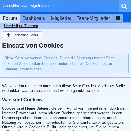
Anmelden oder registrieren
Forum
Dashboard
Mitglieder
Team-Mitglieder
Unerledigte Themen
Zeldafans-Board
Einsatz von Cookies
Diese Seite verwendet Cookies. Durch die Nutzung unserer Seite
erklären Sie sich damit einverstanden, dass wir Cookies setzen.
Weitere Informationen
Wie viele Internetseiten nutzt auch diese Seite Cookies. An dieser Stelle
wird erklärt was Cookies sind und wie sie genutzt werden.
Was sind Cookies
Cookies sind kleine Dateien, die beim Aufruf von Internetseiten durch den
Internet Browser auf Ihrem lokalen Rechner gespeichert werden. In den
Dateien speichern Internetseiten verschiedene Informationen, um die
Nutzung von besuchten Internetseiten für Sie komfortabler zu gestalten.
Oftmals wird in Cookies z.B. Ihr Login gespeichert, um Sie bei einem