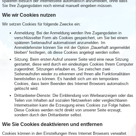
späteren Besuch der Internetseite automatisch anzumelden, ohne dass
Sie Ihre Zugangsdaten noch einmal manuell eingeben müssen.
Wie wir Cookies nutzen
Wir setzen Cookies für folgende Zwecke ein:
Anmeldung: Bei der Anmeldung werden Ihre Zugangsdaten in
verschlüsselter Form als Cookies gespeichert, um Sie bei einem
späteren Seitenaufruf automatisiert anzumelden. Im
Anmeldefenster können Sie mit der Option „Dauerhaft angemeldet
bleiben“ festlegen, ob diese Cookies angelegt werden sollen.
Sitzung: Beim ersten Aufruf unserer Seite wird eine neue Sitzung
gestartet, diese wird durch ein eindeutiges Cookies Ihrem Computer
zugeordnet. Sitzungen erlauben es, Sie zwischen zwei
Seitenaufrufen wieder zu erkennen und Ihnen alle Funktionalitäten
bereitstellen zu können. Es handelt sich um ein temporäres
Cookies, dass beim Beenden des Internet Browsers automatisch
gelöscht wird.
Drittanbieter-Dienste: Die Einblendung von Werbeanzeigen oder das
Teilen von Inhalten auf sozialen Netzwerken oder vergleichbaren
Internetseiten kann die Erzeugung eines Cookies zur Folge haben.
Diese Cookies werden nicht direkt von unserer Seite erzeugt,
sondern durch den Drittanbieter selbst.
Wie Sie Cookies deaktivieren und entfernen
Cookies können in den Einstellungen Ihres Internet Browsers verwaltet