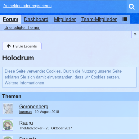
Anmelden oder registrieren
Forum
Dashboard
Mitglieder
Team-Mitglieder
Unerledigte Themen
Hyrule Legends
Holodrum
Diese Seite verwendet Cookies. Durch die Nutzung unserer Seite
erklären Sie sich damit einverstanden, dass wir Cookies setzen.
Weitere Informationen
Themen
Goronenberg
kuronan
10. August 2018
Rauru
TheMadZocker
23. Oktober 2017