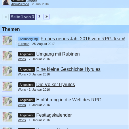
AkulaSerona
-
2. Juni 2016
Seite 1 von 3
3
Themen
Frohes neues Jahr 2016 vom RPG-Team!
Ankündigung
kuronan
25. August 2017
Umgang mit Rubinen
Angepinnt
Wons
7. Januar 2016
Eine kleine Geschichte Hyrules
Angepinnt
Wons
3. Januar 2016
Die Völker Hyrules
Angepinnt
Wons
1. Januar 2016
Einführung in die Welt des RPG
Angepinnt
Wons
1. Januar 2016
Festtagskalender
Angepinnt
Wons
1. Januar 2016